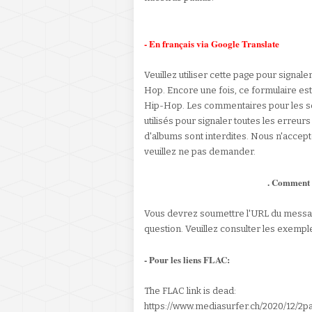
- En français via Google Translate
Veuillez utiliser cette page pour signale
Hop. Encore une fois, ce formulaire est 
Hip-Hop. Les commentaires pour les se
utilisés pour signaler toutes les erre
d'albums sont interdites. Nous n'accep
veuillez ne pas demander.
. Comment s
Vous devrez soumettre l'URL du messag
question. Veuillez consulter les exempl
- Pour les liens FLAC:
The FLAC link is dead:
https://www.mediasurfer.ch/2020/12/2