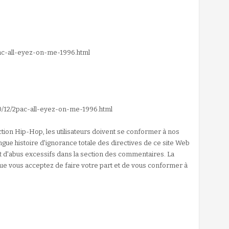
pac-all-eyez-on-me-1996.html
0/12/2pac-all-eyez-on-me-1996.html
tion Hip-Hop, les utilisateurs doivent se conformer à nos
ngue histoire d'ignorance totale des directives de ce site Web
 d'abus excessifs dans la section des commentaires. La
ue vous acceptez de faire votre part et de vous conformer à