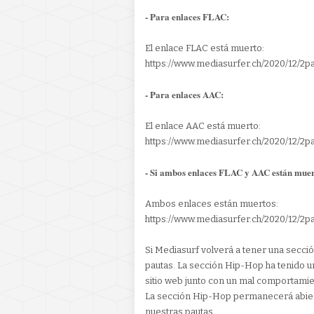
- Para enlaces FLAC:
El enlace FLAC está muerto:
https://www.mediasurfer.ch/2020/12/2
- Para enlaces AAC:
El enlace AAC está muerto:
https://www.mediasurfer.ch/2020/12/2
- Si ambos enlaces FLAC y AAC están muer
Ambos enlaces están muertos:
https://www.mediasurfer.ch/2020/12/2
Si Mediasurf volverá a tener una secci
pautas. La sección Hip-Hop ha tenido un
sitio web junto con un mal comportamie
La sección Hip-Hop permanecerá abiert
nuestras pautas.