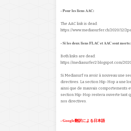
- Pour les liens AAC:
The AAC link is dead:
https://www.mediasurfer.ch/2020/12/2
- Si les deux liens FLAC et AAC sont morts:
Both links are dead:
https://mediasurfer2.blogspot.com/202
Si Mediasurf va avoir à nouveau une sec
directives. La section Hip-Hop a une lo
ainsi que de mauvais comportements et
section Hip-Hop restera ouverte tant q
nos directives.
- Google翻訳による日本語