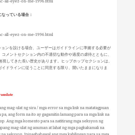
pac-all-eyez-on-me-1996.html
効になっている場合：
pac-all-eyez-on-me-1996.html
セクションを設ける場合、ユーザーはガイドラインに準拠する必要が
、コメントセクション内の不適切な動作や過度の虐待とともに、
に無視してきた長い歴史があります。ヒップホップセクションは、
ガイドラインに従うことに同意する限り、開いたままになりま
ranslate
ang mag-ulat ng sira / mga error sa mga link na matatagpuan
pa, ang form na ito ay gagamitin lamang para sa mga link na
op. Ang mga komento para sa natitirang mga seksyon ng
upang mag-ulat ng anuman at lahat ng mga pagkakamali na
g na seksyon. Ipinagbabawal ang mga kahilingan para sa mga