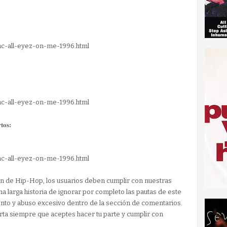
pac-all-eyez-on-me-1996.html
pac-all-eyez-on-me-1996.html
tos:
pac-all-eyez-on-me-1996.html
ón de Hip-Hop, los usuarios deben cumplir con nuestras
a larga historia de ignorar por completo las pautas de este
nto y abuso excesivo dentro de la sección de comentarios.
a siempre que aceptes hacer tu parte y cumplir con