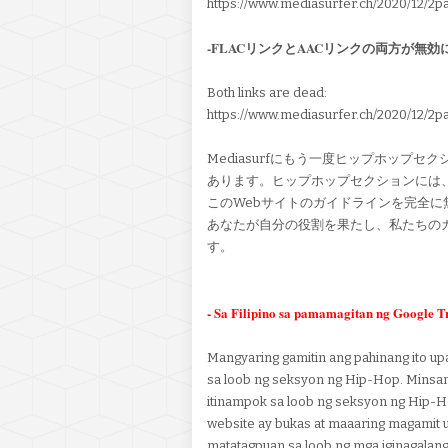
https://www.mediasurfer.ch/2020/12/2
-FLACリンクとAACリンクの両方が無
Both links are dead:
https://www.mediasurfer.ch/2020/12/2
Mediasurfにもう一度ヒップホップ
あります。ヒップホップセクションには
このWebサイトのガイドラインを完全
あなたが自分の役割を果たし、私たちの
す。
- Sa Filipino sa pamamagitan ng Google T
Mangyaring gamitin ang pahinang ito up
sa loob ng seksyon ng Hip-Hop. Minsan 
itinampok sa loob ng seksyon ng Hip-H
website ay bukas at maaaring magamit 
matatagpuan sa loob ng mga iginagalan