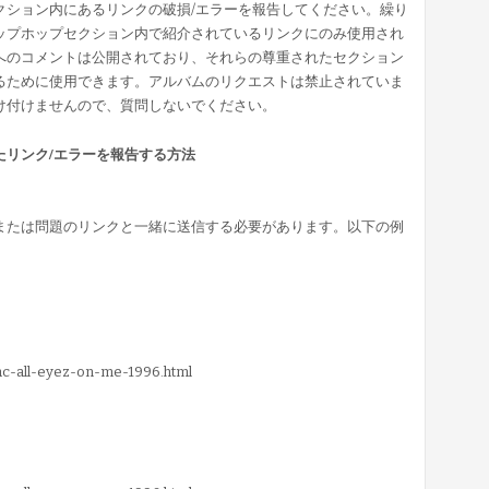
クション内にあるリンクの破損/エラーを報告してください。繰り
ップホップセクション内で紹介されているリンクにのみ使用され
へのコメントは公開されており、それらの尊重されたセクション
るために使用できます。アルバムのリクエストは禁止されていま
け付けませんので、質問しないでください。
たリンク/エラーを報告する方法
クまたは問題のリンクと一緒に送信する必要があります。以下の例
pac-all-eyez-on-me-1996.html