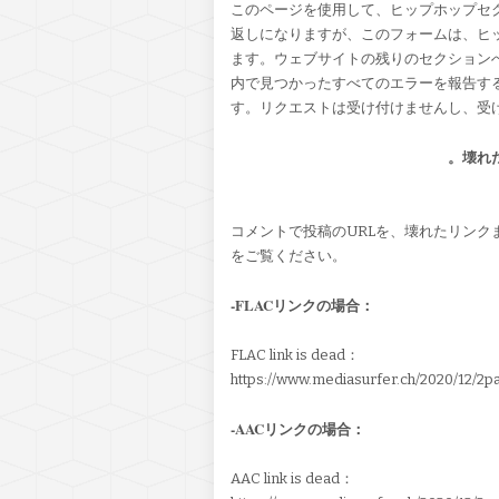
このページを使用して、ヒップホップセ
返しになりますが、このフォームは、ヒ
ます。ウェブサイトの残りのセクション
内で見つかったすべてのエラーを報告す
す。リクエストは受け付けませんし、受
。壊れ
コメントで投稿のURLを、壊れたリン
をご覧ください。
-FLACリンクの場合：
FLAC link is dead：
https://www.mediasurfer.ch/2020/12/2
-AACリンクの場合：
AAC link is dead
：