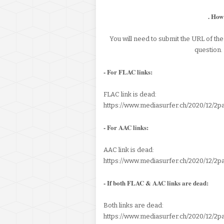
. How
You will need to submit the URL of the
question.
- For FLAC links:
FLAC link is dead:
https://www.mediasurfer.ch/2020/12/2
- For AAC links:
AAC link is dead:
https://www.mediasurfer.ch/2020/12/2
- If both FLAC & AAC links are dead:
Both links are dead:
https://www.mediasurfer.ch/2020/12/2